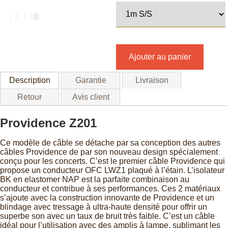
Ajouter au panier
Description
Garantie
Livraison
Retour
Avis client
Providence Z201
Ce modèle de câble se détache par sa conception des autres
câbles Providence de par son nouveau design spécialement
conçu pour les concerts. C’est le premier câble Providence qui
propose un conducteur OFC LWZ1 plaqué à l’étain. L’isolateur
BK en elastomer NAP est la parfaite combinaison au
conducteur et contribue à ses performances. Ces 2 matériaux
s’ajoute avec la construction innovante de Providence et un
blindage avec tressage à ultra-haute densité pour offrir un
superbe son avec un taux de bruit très faible. C’est un câble
idéal pour l’utilisation avec des amplis à lampe, sublimant les