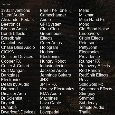
1981 Inventions
Free The Tone
Meris
3 Leaf Audio
Gamechanger
Milkman
Alexander Pedals
Audio
Mojo Hand Fx
Beetronics
GFI System
Mono
Benson Amps
Glou-Glou
Old Blood Noise
Bondi Effects
Greenhouse
Endeavors
Boredbrain
Effects
Origin Effects
Catalinbread
Greer Amps
Peterson
Chase Bliss Audio
Hologram
PettyJohn
CIOKS
Hudson
Electronics
Collision Devices
Electronics
Providence
Cooper FX
Hungry Robot
Rainger FX
Critter & Guitari
Industrialectric
Recovery Effects
Curt Mangan
Jackson Audio
Red Panda
Darkglass
Jennings Guitars
RedShift Effects
Electronics
JHS
Revv
Death by Audio
JPTR FX
SolidGold Fx
Diamond
Keeley Electronics
Spaceman Effects
Disaster Area
KMA Audio
Stringjoy
Dr Scientist
Machines
Strymon
Drybell
Lava Cable
Subdecay
Dunable
Lehle
Temple Audio
Dwarfcraft Devices
Lovepedal
Thalia