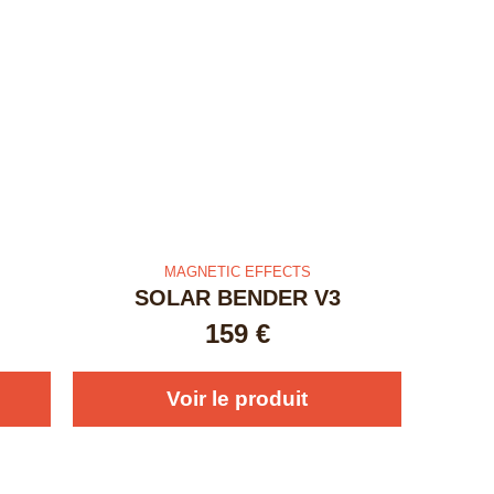
MAGNETIC EFFECTS
SOLAR BENDER V3
159
€
Voir le produit