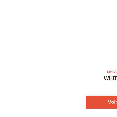
MAGN
WHIT
Voir