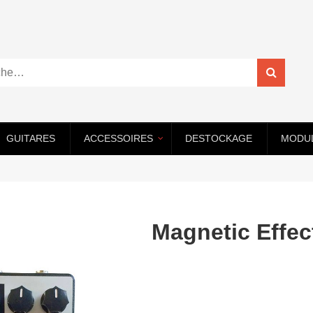
GUITARES
ACCESSOIRES
DESTOCKAGE
MODU
–
–
–
Magnetic Effec