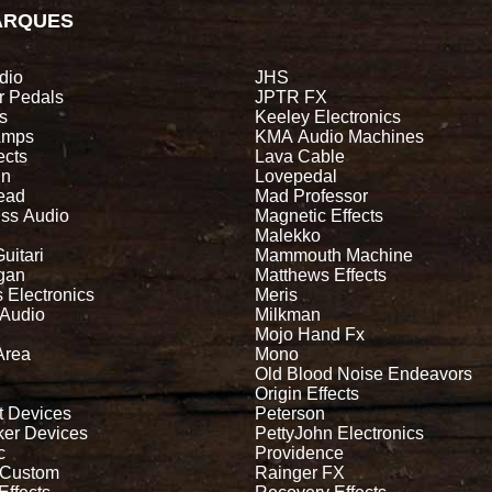
ARQUES
dio
JHS
r Pedals
JPTR FX
s
Keeley Electronics
Amps
KMA Audio Machines
ects
Lava Cable
in
Lovepedal
read
Mad Professor
iss Audio
Magnetic Effects
Malekko
Guitari
Mammouth Machine
gan
Matthews Effects
 Electronics
Meris
 Audio
Milkman
Mojo Hand Fx
Area
Mono
Old Blood Noise Endeavors
Origin Effects
t Devices
Peterson
ker Devices
PettyJohn Electronics
c
Providence
 Custom
Rainger FX