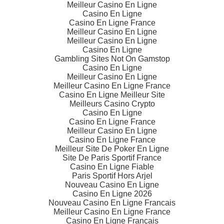
Meilleur Casino En Ligne
Casino En Ligne
Casino En Ligne France
Meilleur Casino En Ligne
Meilleur Casino En Ligne
Casino En Ligne
Gambling Sites Not On Gamstop
Casino En Ligne
Meilleur Casino En Ligne
Meilleur Casino En Ligne France
Casino En Ligne Meilleur Site
Meilleurs Casino Crypto
Casino En Ligne
Casino En Ligne France
Meilleur Casino En Ligne
Casino En Ligne France
Meilleur Site De Poker En Ligne
Site De Paris Sportif France
Casino En Ligne Fiable
Paris Sportif Hors Arjel
Nouveau Casino En Ligne
Casino En Ligne 2026
Nouveau Casino En Ligne Francais
Meilleur Casino En Ligne France
Casino En Ligne Français