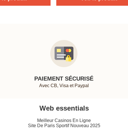
PAIEMENT SÉCURISÉ
Avec CB, Visa et Paypal
Web essentials
Meilleur Casinos En Ligne
Site De Paris Sportif Nouveau 2025