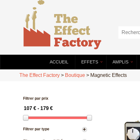
ACCUEIL
EFFETS
AMPLIS
–
The Effect Factory
>
Boutique
>
Magnetic Effects
Filtrer par prix
+
Filtrer par type