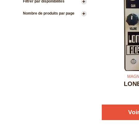
+
Filtrer par disponibilités
+
Nombre de produits par page
MAGN
LON
Voir