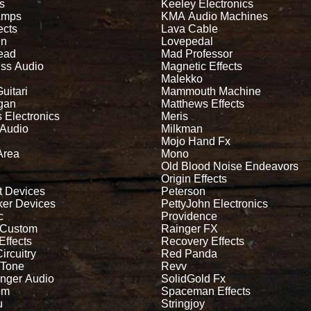
s
Keeley Electronics
Amps
KMA Audio Machines
ects
Lava Cable
in
Lovepedal
read
Mad Professor
iss Audio
Magnetic Effects
Malekko
Guitari
Mammouth Machine
gan
Matthews Effects
 Electronics
Meris
 Audio
Milkman
Mojo Hand Fx
Area
Mono
Old Blood Noise Endeavors
Origin Effects
t Devices
Peterson
ker Devices
PettyJohn Electronics
c
Providence
 Custom
Rainger FX
Effects
Recovery Effects
Circuitry
Red Panda
 Tone
Revv
nger Audio
SolidGold Fx
em
Spaceman Effects
u
Stringjoy