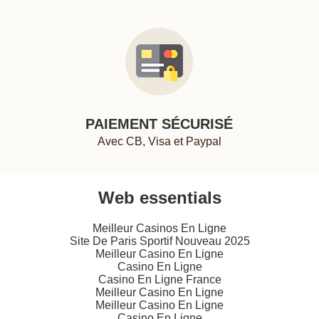
PAIEMENT SÉCURISÉ
Avec CB, Visa et Paypal
Web essentials
Meilleur Casinos En Ligne
Site De Paris Sportif Nouveau 2025
Meilleur Casino En Ligne
Casino En Ligne
Casino En Ligne France
Meilleur Casino En Ligne
Meilleur Casino En Ligne
Casino En Ligne