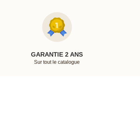
GARANTIE 2 ANS
Sur tout le catalogue