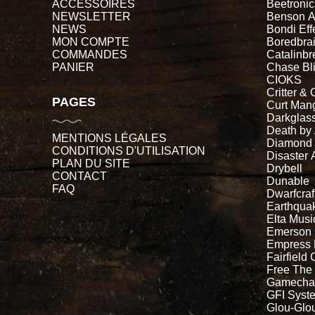
ACCESSOIRES
Beetronic
NEWSLETTER
Benson 
NEWS
Bondi Eff
MON COMPTE
Boredbra
COMMANDES
Catalinb
PANIER
Chase Bl
CIOKS
Critter & 
PAGES
Curt Man
Darkglass
Death by
MENTIONS LÉGALES
Diamond
CONDITIONS D'UTILISATION
Disaster 
PLAN DU SITE
Drybell
CONTACT
Dunable
FAQ
Dwarfcraf
Earthqua
Elta Musi
Emerson
Empress 
Fairfield 
Free The
Gamecha
GFI Syst
Glou-Glo