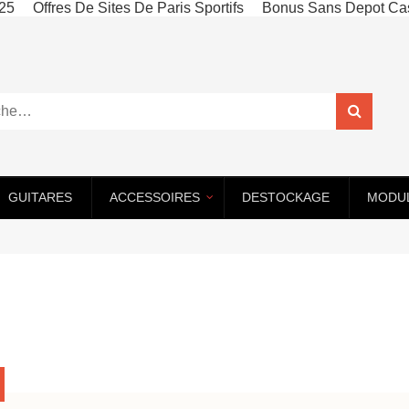
025
Offres De Sites De Paris Sportifs
Bonus Sans Depot Cas
GUITARES
ACCESSOIRES
DESTOCKAGE
MODU
–
–
–