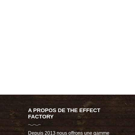
A PROPOS DE THE EFFECT
FACTORY
Depuis 2013 nous offrons une gamme