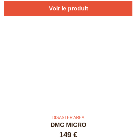
Voir le produit
DISASTER AREA
DMC MICRO
149
€