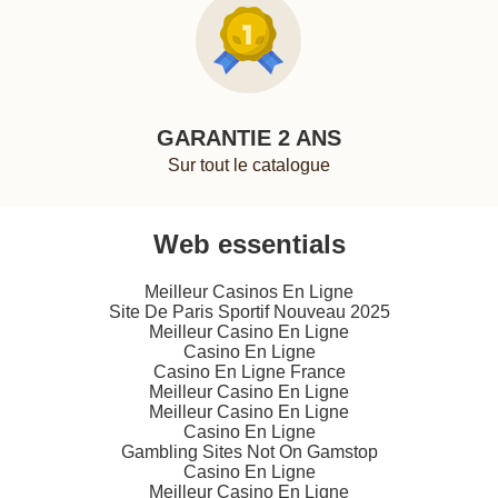
GARANTIE 2 ANS
Sur tout le catalogue
Web essentials
Meilleur Casinos En Ligne
Site De Paris Sportif Nouveau 2025
Meilleur Casino En Ligne
Casino En Ligne
Casino En Ligne France
Meilleur Casino En Ligne
Meilleur Casino En Ligne
Casino En Ligne
Gambling Sites Not On Gamstop
Casino En Ligne
Meilleur Casino En Ligne