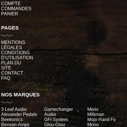
COMPTE
COMMANDES
PANIER
PAGES
MENTIONS
LÉGALES
CONDITIONS
D'UTILISATION
PLAN DU
SITE
CONTACT
FAQ
NOS MARQUES
3 Leaf Audio
Gamechanger
Meris
Alexander Pedals
Audio
Milkman
Beetronics
GFI System
Mojo Hand Fx
Benson Amps
Glou-Glou
Mono