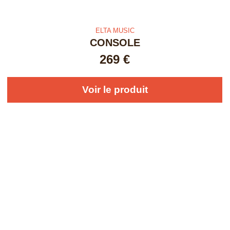
ELTA MUSIC
CONSOLE
269
€
Voir le produit