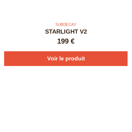
SUBDECAY
STARLIGHT V2
199
€
Voir le produit