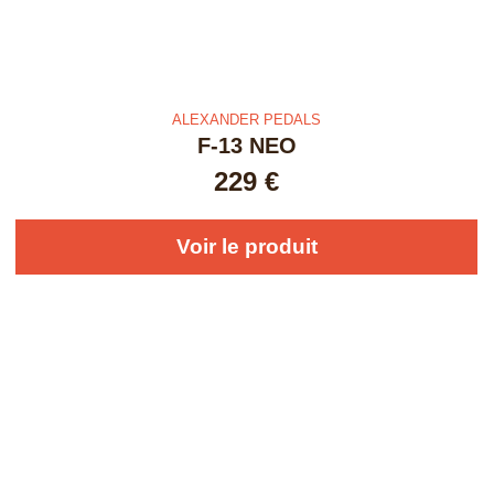
ALEXANDER PEDALS
F-13 NEO
229
€
Voir le produit