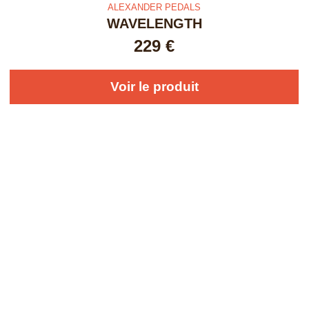
ALEXANDER PEDALS
WAVELENGTH
229
€
Voir le produit