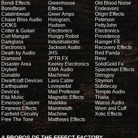
Bondi Effects
Greenhouse
Old Blood Noise
Boredbrain
Effects
Endeavors
Catalinbread
Greer Amps
Origin Effects
Chase Bliss Audio
Hologram
Peterson
CIOKS
Hudson
PettyJohn
Critter & Guitari
Electronics
Electronics
Curt Mangan
Hungry Robot
Providence
Darkglass
Industrialectric
Rainger FX
Electronics
Jackson Audio
Recovery Effects
Death by Audio
JHS
Red Panda
Diamond
JPTR FX
Revv
Disaster Area
Keeley Electronics
SolidGold Fx
Drybell
KMA Audio
Spaceman Effects
Dunable
Machines
Stringjoy
Dwarfcraft Devices
Lava Cable
Strymon
Earthquaker
Lovepedal
Subdecay
Devices
Mad Professor
Temple Audio
Elta Music
Magnetic Effects
Thalia
Emerson Custom
Malekko
Walrus Audio
Empress Effects
Mammouth
Wren and Cuff
Fairfield Circuitry
Machine
Xotic Effects
Free The Tone
Matthews Effects
A PROPOS DE THE EFFECT FACTORY