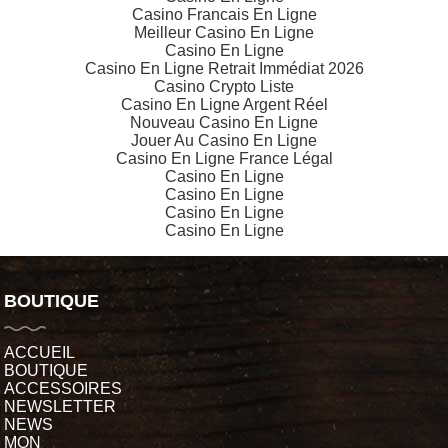
Casino Francais En Ligne
Meilleur Casino En Ligne
Casino En Ligne
Casino En Ligne Retrait Immédiat 2026
Casino Crypto Liste
Casino En Ligne Argent Réel
Nouveau Casino En Ligne
Jouer Au Casino En Ligne
Casino En Ligne France Légal
Casino En Ligne
Casino En Ligne
Casino En Ligne
Casino En Ligne
BOUTIQUE
ACCUEIL
BOUTIQUE
ACCESSOIRES
NEWSLETTER
NEWS
MON