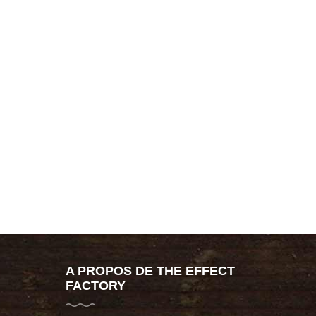
A PROPOS DE THE EFFECT
FACTORY