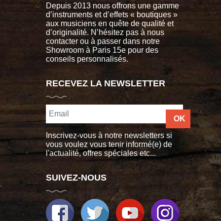
Depuis 2013 nous offrons une gamme
d’instruments et d’effets « boutiques »
aux musiciens en quête de qualité et
d’originalité. N’hésitez pas à nous
contacter ou à passer dans notre
Showroom à Paris 15e pour des
conseils personnalisés.
RECEVEZ LA NEWSLETTER
OK
Inscrivez-vous à notre newsletters si
vous voulez vous tenir informé(e) de
l'actualité, offres spéciales etc...
SUIVEZ-NOUS