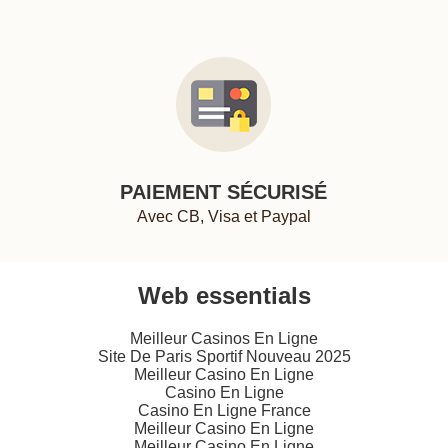
PAIEMENT SÉCURISÉ
Avec CB, Visa et Paypal
Web essentials
Meilleur Casinos En Ligne
Site De Paris Sportif Nouveau 2025
Meilleur Casino En Ligne
Casino En Ligne
Casino En Ligne France
Meilleur Casino En Ligne
Meilleur Casino En Ligne