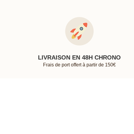
LIVRAISON EN 48H CHRONO
Frais de port offert à partir de 150€