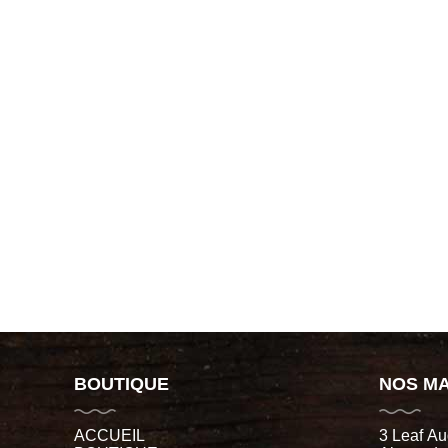
BOUTIQUE
NOS M
ACCUEIL
3 Leaf Au