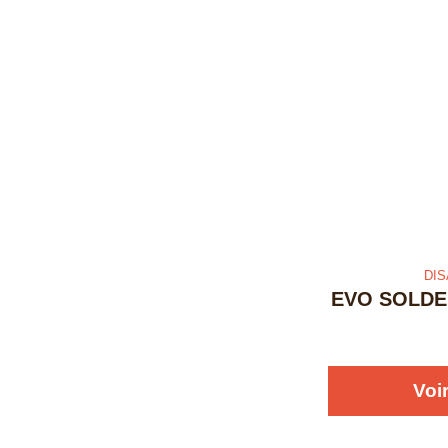
DI
EVO SOLDE
Voir