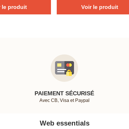
 le produit
Voir le produit
PAIEMENT SÉCURISÉ
Avec CB, Visa et Paypal
Web essentials