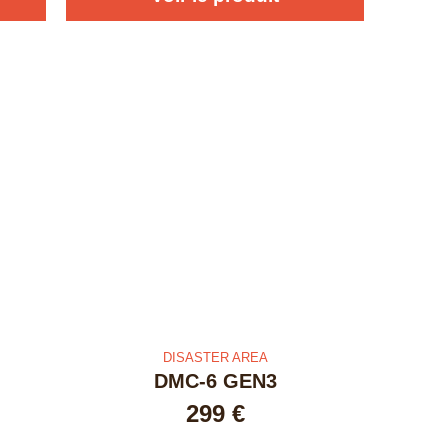
DISASTER AREA
DMC-6 GEN3
299
€