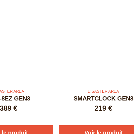
SASTER AREA
DISASTER AREA
-8EZ GEN3
SMARTCLOCK GEN3
389
€
219
€
 le produit
Voir le produit