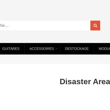
GUITARES
ACCESSOIRES
DESTOCKAGE
MODU
–
–
–
Disaster Are