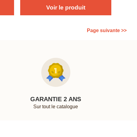
Voir le produit
Page suivante >>
GARANTIE 2 ANS
Sur tout le catalogue