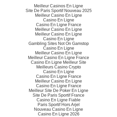
Meilleur Casinos En Ligne
Site De Paris Sportif Nouveau 2025
Meilleur Casino En Ligne
Casino En Ligne
Casino En Ligne France
Meilleur Casino En Ligne
Meilleur Casino En Ligne
Casino En Ligne
Gambling Sites Not On Gamstop
Casino En Ligne
Meilleur Casino En Ligne
Meilleur Casino En Ligne France
Casino En Ligne Meilleur Site
Meilleurs Casino Crypto
Casino En Ligne
Casino En Ligne France
Meilleur Casino En Ligne
Casino En Ligne France
Meilleur Site De Poker En Ligne
Site De Paris Sportif France
Casino En Ligne Fiable
Paris Sportif Hors Arjel
Nouveau Casino En Ligne
Casino En Ligne 2026