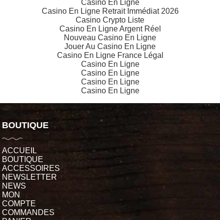
Casino En Ligne
Casino En Ligne Retrait Immédiat 2026
Casino Crypto Liste
Casino En Ligne Argent Réel
Nouveau Casino En Ligne
Jouer Au Casino En Ligne
Casino En Ligne France Légal
Casino En Ligne
Casino En Ligne
Casino En Ligne
Casino En Ligne
BOUTIQUE
ACCUEIL
BOUTIQUE
ACCESSOIRES
NEWSLETTER
NEWS
MON
COMPTE
COMMANDES