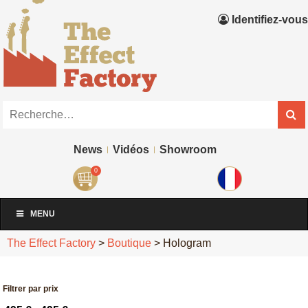
Identifiez-vous
News
Vidéos
Showroom
0
MENU
The Effect Factory
>
Boutique
>
Hologram
Filtrer par prix