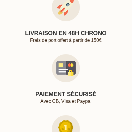
LIVRAISON EN 48H CHRONO
Frais de port offert à partir de 150€
PAIEMENT SÉCURISÉ
Avec CB, Visa et Paypal