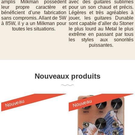
amplis Milkman possèdent
avec des guitares sublimes
leur propre caractère et
pour un son chaud et précis.
bénéficient d’une fabrication
Légères et très agréables à
sans compromis. Allant de 5W
jouer, les guitares Dunable
à 85W, il y a un Milkman pour
sont capable d’aller du Stoner
toutes les situations.
le plus lourd au Metal le plus
extrême en passant par tous
les styles aux sonorités
puissantes.
Nouveaux produits
Nouveau
Nouveau