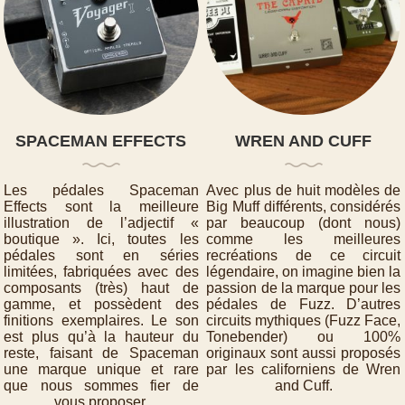
SPACEMAN EFFECTS
WREN AND CUFF
Les pédales Spaceman
Avec plus de huit modèles de
Effects sont la meilleure
Big Muff différents, considérés
illustration de l’adjectif «
par beaucoup (dont nous)
boutique ». Ici, toutes les
comme les meilleures
pédales sont en séries
recréations de ce circuit
limitées, fabriquées avec des
légendaire, on imagine bien la
composants (très) haut de
passion de la marque pour les
gamme, et possèdent des
pédales de Fuzz. D’autres
finitions exemplaires. Le son
circuits mythiques (Fuzz Face,
est plus qu’à la hauteur du
Tonebender) ou 100%
reste, faisant de Spaceman
originaux sont aussi proposés
une marque unique et rare
par les californiens de Wren
que nous sommes fier de
and Cuff.
vous proposer.