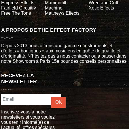
Empress Effects
Mammouth
Wren and Cuff
Fairfield Circuitry
Machine
Xotic Effects
Free The Tone
Matthews Effects
A PROPOS DE THE EFFECT FACTORY
Depuis 2013 nous offrons une gamme d’instruments et
d’effets « boutiques » aux musiciens en quête de qualité et
d’originalité. N’hésitez pas à nous contacter ou à passer dans
notre Showroom à Paris 15e pour des conseils personnalisés.
RECEVEZ LA
NEWSLETTER
OK
Inscrivez-vous à notre
newsletters si vous voulez
vous tenir informé(e) de
l'actualité, offres spéciales