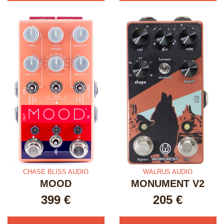
CHASE BLISS AUDIO
WALRUS AUDIO
MOOD
MONUMENT V2
399
€
205
€