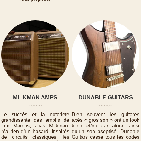
MILKMAN AMPS
DUNABLE GUITARS
Le succès et la notoriété
Bien souvent les guitares
grandissante des amplis de
axés « gros son » ont un look
Tim Marcus, alias Milkman,
kitch et/ou caricatural ainsi
n’a rien d’un hasard. Inspirés
qu’un son aseptisé. Dunable
de circuits classiques, les
Guitars casse tous les codes