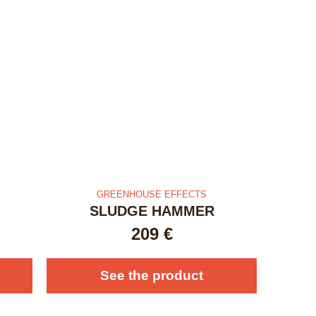
GREENHOUSE EFFECTS
SLUDGE HAMMER
209
€
See the product