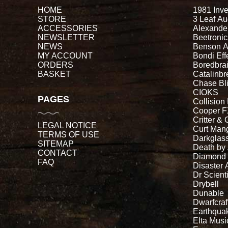
HOME
1981 Inve
STORE
3 Leaf Au
ACCESSORIES
Alexande
NEWSLETTER
Beetronic
NEWS
Benson 
MY ACCOUNT
Bondi Eff
ORDERS
Boredbra
BASKET
Catalinb
Chase Bl
CIOKS
PAGES
Collision
Cooper 
Critter & 
LEGAL NOTICE
Curt Man
TERMS OF USE
Darkglass
SITEMAP
Death by
CONTACT
Diamond
FAQ
Disaster 
Dr Scienti
Drybell
Dunable
Dwarfcraf
Earthqua
Elta Musi