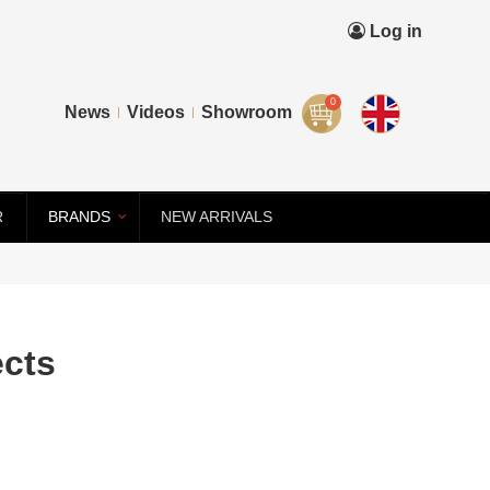
Log in
0
News
Videos
Showroom
R
BRANDS
NEW ARRIVALS
cts