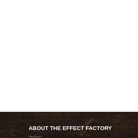
ABOUT THE EFFECT FACTORY