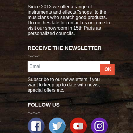
Since 2013 we offer a range of
instruments and effects "shops" to the
musicians who search good products.
Do not hesitate to contact us or come to
visit our showroom in 15th Paris as
personalized councils.
RECEIVE THE NEWSLETTER
OK
Subscribe to our newsletters if you
want to keep up to date with news,
special offers etc.
FOLLOW US