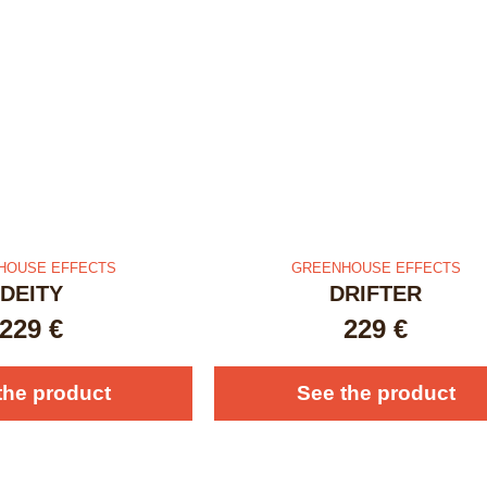
HOUSE EFFECTS
GREENHOUSE EFFECTS
DEITY
DRIFTER
229
€
229
€
the product
See the product