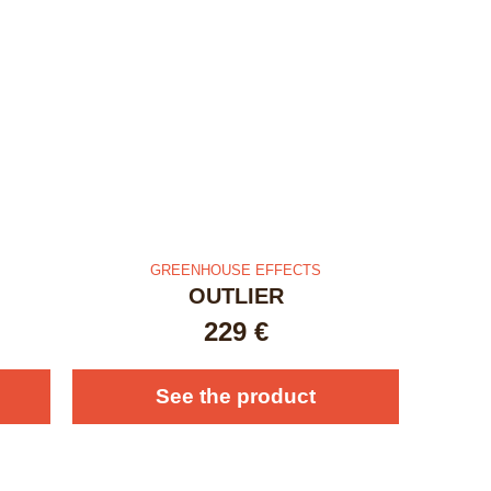
GREENHOUSE EFFECTS
OUTLIER
229
€
See the product