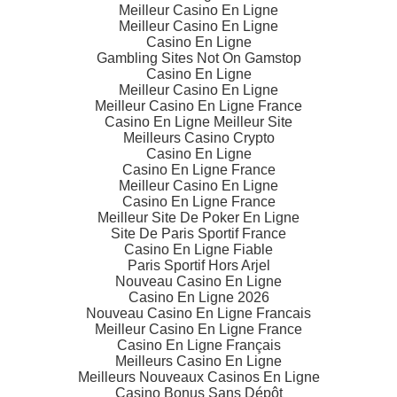
Meilleur Casino En Ligne
Meilleur Casino En Ligne
Casino En Ligne
Gambling Sites Not On Gamstop
Casino En Ligne
Meilleur Casino En Ligne
Meilleur Casino En Ligne France
Casino En Ligne Meilleur Site
Meilleurs Casino Crypto
Casino En Ligne
Casino En Ligne France
Meilleur Casino En Ligne
Casino En Ligne France
Meilleur Site De Poker En Ligne
Site De Paris Sportif France
Casino En Ligne Fiable
Paris Sportif Hors Arjel
Nouveau Casino En Ligne
Casino En Ligne 2026
Nouveau Casino En Ligne Francais
Meilleur Casino En Ligne France
Casino En Ligne Français
Meilleurs Casino En Ligne
Meilleurs Nouveaux Casinos En Ligne
Casino Bonus Sans Dépôt