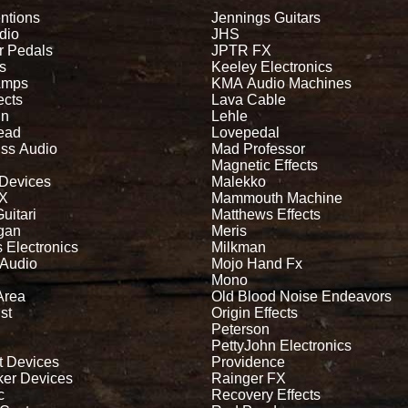
ntions
Jennings Guitars
dio
JHS
r Pedals
JPTR FX
s
Keeley Electronics
Amps
KMA Audio Machines
ects
Lava Cable
in
Lehle
read
Lovepedal
iss Audio
Mad Professor
Magnetic Effects
 Devices
Malekko
FX
Mammouth Machine
Guitari
Matthews Effects
gan
Meris
 Electronics
Milkman
 Audio
Mojo Hand Fx
Mono
Area
Old Blood Noise Endeavors
st
Origin Effects
Peterson
PettyJohn Electronics
t Devices
Providence
ker Devices
Rainger FX
c
Recovery Effects