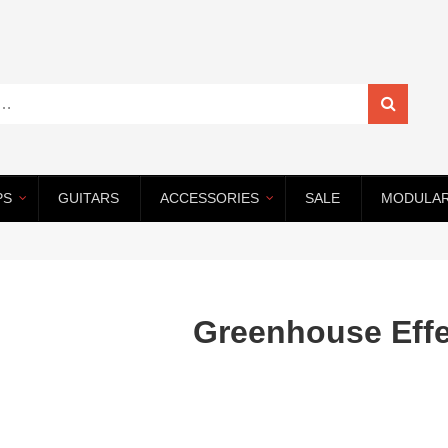
PS
GUITARS
ACCESSORIES
SALE
MODULA
–
–
–
–
Greenhouse Effe