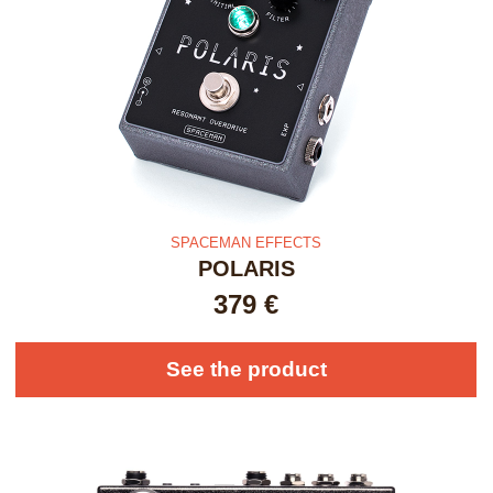
SPACEMAN EFFECTS
POLARIS
379
€
See the product