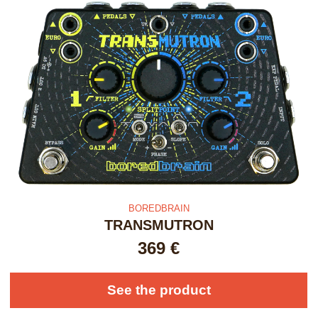
BOREDBRAIN
TRANSMUTRON
369
€
See the product