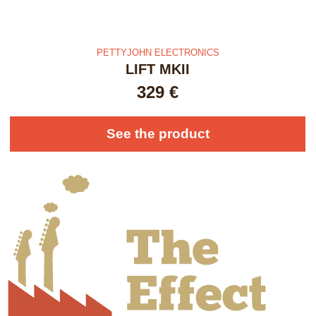
PETTYJOHN ELECTRONICS
LIFT MKII
329
€
See the product