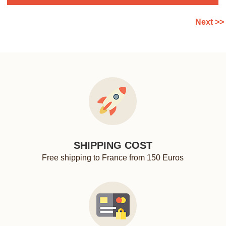
Next >>
SHIPPING COST
Free shipping to France from 150 Euros