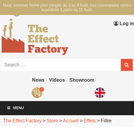
Nous sommes fermé pour congés du 3 au 9 Août. Les commandes seront
expédiées à partir du 10 Août.
Log in
News
Videos
Showroom
0
MENU
The Effect Factory
>
Store
>
Accueil
>
Effets
>
Filtre