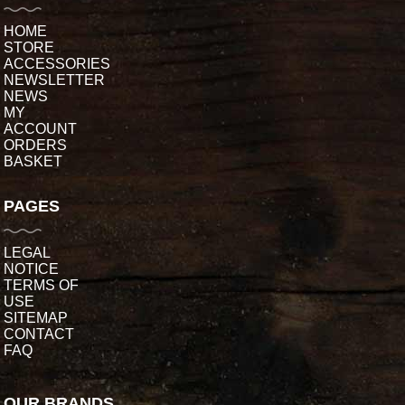
HOME
STORE
ACCESSORIES
NEWSLETTER
NEWS
MY
ACCOUNT
ORDERS
BASKET
PAGES
LEGAL
NOTICE
TERMS OF
USE
SITEMAP
CONTACT
FAQ
OUR BRANDS