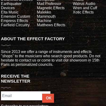
Earthquaker
Mad Professor
Walrus Audio
Devices
Magnetic Effects
Wren and Cuff
Elta Music
Malekko
Xotic Effects
Emerson Custom
Mammouth
Empress Effects
Machine
Fairfield Circuitry
Matthews Effects
ABOUT THE EFFECT FACTORY
Since 2013 we offer a range of instruments and effects
"shops" to the musicians who search good products. Do not
hesitate to contact us or come to visit our showroom in 15th
Paris as personalized councils.
RECEIVE THE
NEWSLETTER
OK