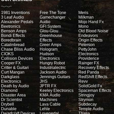
1981 Inventions
Free The Tone
Meris
3 Leaf Audio
Gamechanger
Milkman
Alexander Pedals
Audio
Mojo Hand Fx
Beetronics
GFI System
Mono
Benson Amps
Glou-Glou
Old Blood Noise
Bondi Effects
Greenhouse
Endeavors
Boredbrain
Effects
Origin Effects
Catalinbread
Greer Amps
Peterson
Chase Bliss Audio
Hologram
PettyJohn
CIOKS
Hudson
Electronics
Collision Devices
Electronics
Providence
Cooper FX
Hungry Robot
Rainger FX
Critter & Guitari
Industrialectric
Recovery Effects
Curt Mangan
Jackson Audio
Red Panda
Darkglass
Jennings Guitars
RedShift Effects
Electronics
JHS
Revv
Death by Audio
JPTR FX
SolidGold Fx
Diamond
Keeley Electronics
Spaceman Effects
Disaster Area
KMA Audio
Stringjoy
Dr Scientist
Machines
Strymon
Drybell
Lava Cable
Subdecay
Dunable
Lehle
Temple Audio
Dwarfcraft Devices
Lovepedal
Thalia