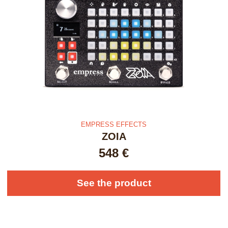
EMPRESS EFFECTS
ZOIA
548
€
See the product