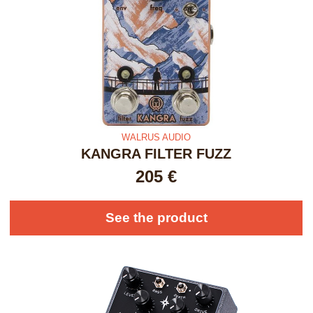
WALRUS AUDIO
KANGRA FILTER FUZZ
205
€
See the product