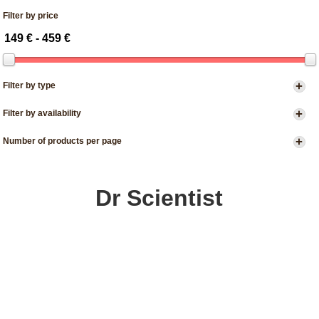
Filter by price
+
Filter by type
+
Filter by availability
+
Number of products per page
Dr Scientist