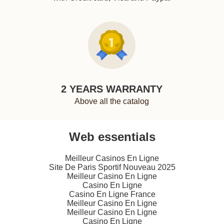
2 YEARS WARRANTY
Above all the catalog
Web essentials
Meilleur Casinos En Ligne
Site De Paris Sportif Nouveau 2025
Meilleur Casino En Ligne
Casino En Ligne
Casino En Ligne France
Meilleur Casino En Ligne
Meilleur Casino En Ligne
Casino En Ligne