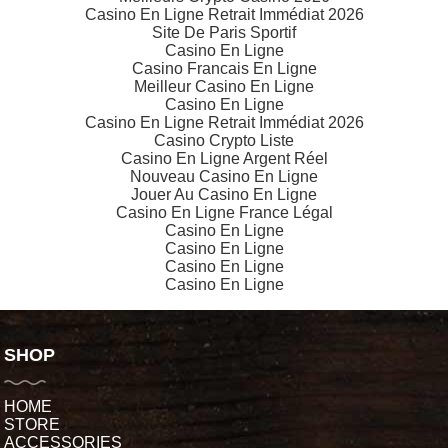
Casino En Ligne Retrait Immédiat 2026
Site De Paris Sportif
Casino En Ligne
Casino Francais En Ligne
Meilleur Casino En Ligne
Casino En Ligne
Casino En Ligne Retrait Immédiat 2026
Casino Crypto Liste
Casino En Ligne Argent Réel
Nouveau Casino En Ligne
Jouer Au Casino En Ligne
Casino En Ligne France Légal
Casino En Ligne
Casino En Ligne
Casino En Ligne
Casino En Ligne
SHOP
HOME
STORE
ACCESSORIES