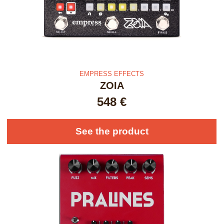
EMPRESS EFFECTS
ZOIA
548
€
See the product