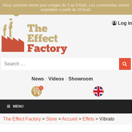
Nous sommes fermé pour congés du 3 au 9 Août. Les commandes seront
expédiées à partir du 10 Août.
Log in
News
Videos
Showroom
0
MENU
The Effect Factory
>
Store
>
Accueil
>
Effets
>
Vibrato