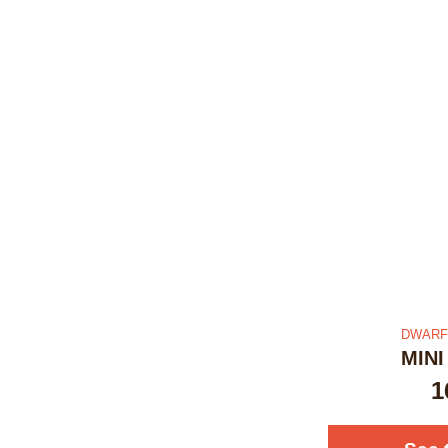
DWARF
MINI
1