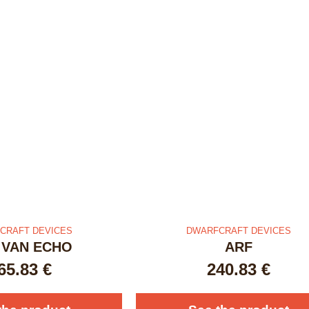
CRAFT DEVICES
DWARFCRAFT DEVICES
 VAN ECHO
ARF
65.83
€
240.83
€