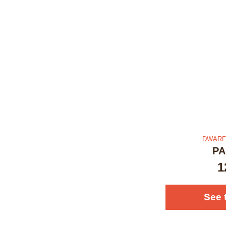
DWARF
P
1
See 