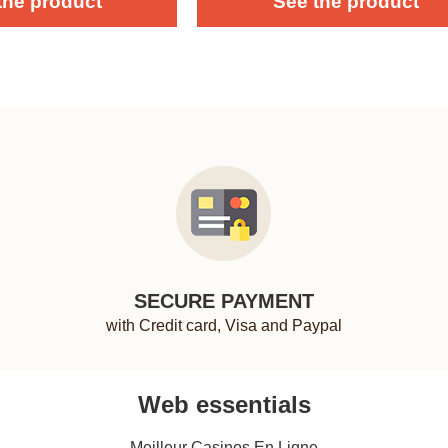
the product
See the product
SECURE PAYMENT
with Credit card, Visa and Paypal
Web essentials
Meilleur Casinos En Ligne