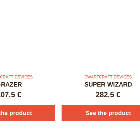
CRAFT DEVICES
DWARFCRAFT DEVICES
GRAZER
SUPER WIZARD
207.5
€
282.5
€
the product
See the product