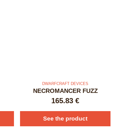
DWARFCRAFT DEVICES
NECROMANCER FUZZ
165.83
€
See the product