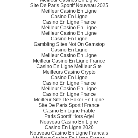
Site De Paris Sportif Nouveau 2025
Meilleur Casino En Ligne
Casino En Ligne
Casino En Ligne France
Meilleur Casino En Ligne
Meilleur Casino En Ligne
Casino En Ligne
Gambling Sites Not On Gamstop
Casino En Ligne
Meilleur Casino En Ligne
Meilleur Casino En Ligne France
Casino En Ligne Meilleur Site
Meilleurs Casino Crypto
Casino En Ligne
Casino En Ligne France
Meilleur Casino En Ligne
Casino En Ligne France
Meilleur Site De Poker En Ligne
Site De Paris Sportif France
Casino En Ligne Fiable
Paris Sportif Hors Arjel
Nouveau Casino En Ligne
Casino En Ligne 2026
Nouveau Casino En Ligne Francais