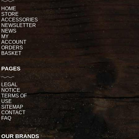
HOME
STORE
ACCESSORIES
NEWSLETTER
NEWS
MY
ACCOUNT
ORDERS
BASKET
PAGES
LEGAL
NOTICE
TERMS OF
USE
SITEMAP
CONTACT
FAQ
OUR BRANDS