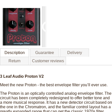
Description
Guarantee
Delivery
Return
Customer reviews
3 Leaf Audio Proton V2
Meet the new Proton - the best envelope filter you’ll ever use.
The Proton is an optically controlled analog envelope filter. The
circuit has been completely redesigned to offer better tone and
a more musical response. It has a new detector circuit based on
the one in the Chromatron, and the familiar control layout has a
greatly expanded range that can get the classic 1970s filter