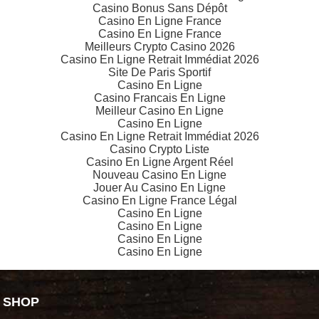
Casino Bonus Sans Dépôt
Casino En Ligne France
Casino En Ligne France
Meilleurs Crypto Casino 2026
Casino En Ligne Retrait Immédiat 2026
Site De Paris Sportif
Casino En Ligne
Casino Francais En Ligne
Meilleur Casino En Ligne
Casino En Ligne
Casino En Ligne Retrait Immédiat 2026
Casino Crypto Liste
Casino En Ligne Argent Réel
Nouveau Casino En Ligne
Jouer Au Casino En Ligne
Casino En Ligne France Légal
Casino En Ligne
Casino En Ligne
Casino En Ligne
Casino En Ligne
SHOP