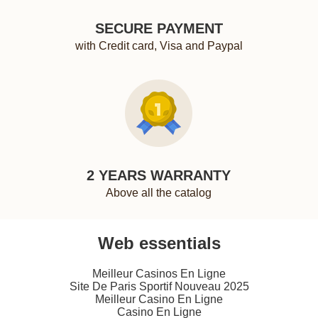
SECURE PAYMENT
with Credit card, Visa and Paypal
2 YEARS WARRANTY
Above all the catalog
Web essentials
Meilleur Casinos En Ligne
Site De Paris Sportif Nouveau 2025
Meilleur Casino En Ligne
Casino En Ligne