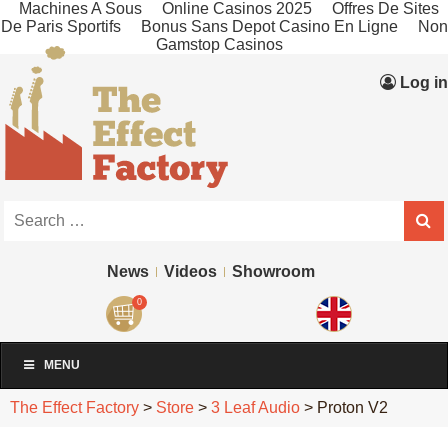
Machines A Sous
Online Casinos 2025
Offres De Sites
De Paris Sportifs
Bonus Sans Depot Casino En Ligne
Non
Gamstop Casinos
Log in
News
Videos
Showroom
0
MENU
The Effect Factory
>
Store
>
3 Leaf Audio
>
Proton V2