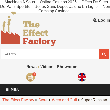
Machines A Sous
Online Casinos 2025
Offres De Sites
De Paris Sportifs
Bonus Sans Depot Casino En Ligne
Non
Gamstop Casinos
Log in
News
Videos
Showroom
0
MENU
The Effect Factory
>
Store
>
Wren and Cuff
>
Super Russian