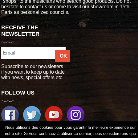
"shops" to the musicians who search good products. Do not
hesitate to contact us or come to visit our showroom in 15th
Paris as personalized councils.
RECEIVE THE
NEWSLETTER
OK
Subscribe to our newsletters
if you want to keep up to date
with news, special offers etc.
FOLLOW US
Nous utilisons des cookies pour vous garantir la meilleure expérience sur
notre site. Si vous continuez à utiliser ce dernier, nous considérerons que