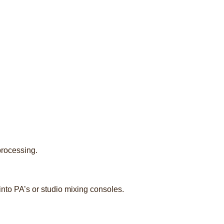
 processing.
into PA’s or studio mixing consoles.