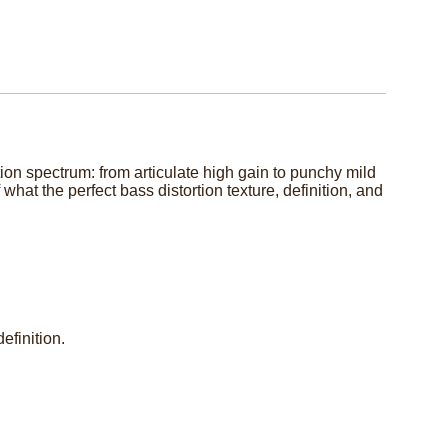
on spectrum: from articulate high gain to punchy mild
hat the perfect bass distortion texture, definition, and
efinition.