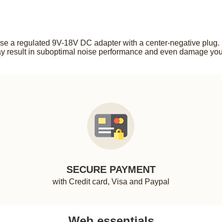
e a regulated 9V-18V DC adapter with a center-negative plug. Du
 result in suboptimal noise performance and even damage your 
SECURE PAYMENT
with Credit card, Visa and Paypal
Web essentials