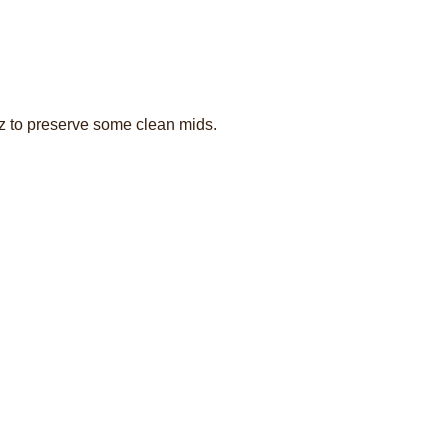
Hz to preserve some clean mids.