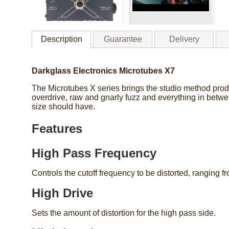
Description
Guarantee
Delivery
Darkglass Electronics Microtubes X7
The Microtubes X series brings the studio method produ
overdrive, raw and gnarly fuzz and everything in betwee
size should have.
Features
High Pass Frequency
Controls the cutoff frequency to be distorted, ranging fr
High Drive
Sets the amount of distortion for the high pass side.