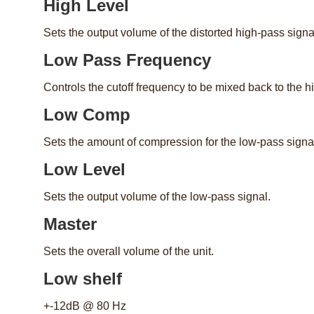
High Level
Sets the output volume of the distorted high-pass signa
Low Pass Frequency
Controls the cutoff frequency to be mixed back to the
Low Comp
Sets the amount of compression for the low-pass signa
Low Level
Sets the output volume of the low-pass signal.
Master
Sets the overall volume of the unit.
Low shelf
+-12dB @ 80 Hz