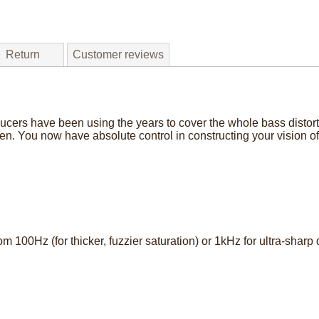
Return
Customer reviews
cers have been using the years to cover the whole bass distorti
n. You now have absolute control in constructing your vision of w
om 100Hz (for thicker, fuzzier saturation) or 1kHz for ultra-sharp d