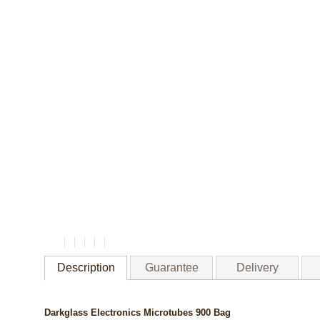
Description
Guarantee
Delivery
Darkglass Electronics Microtubes 900 Bag