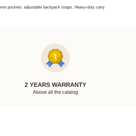
erior pockets, adjustable backpack straps, Heavy-duty carry
2 YEARS WARRANTY
Above all the catalog