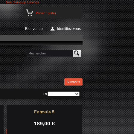
Non Gamstop Casinos
Panier :
(vide)
Bienvenue
Identifiez-vous
Suivant »
Tri
Formula 5
189,00 €