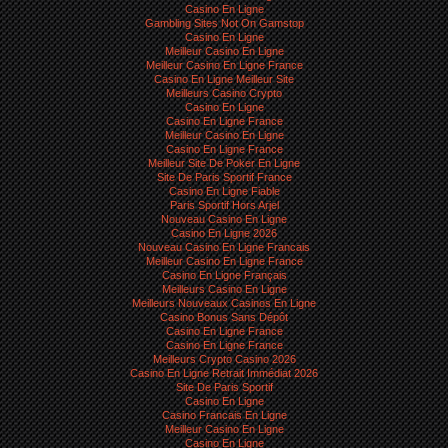
Casino En Ligne
Gambling Sites Not On Gamstop
Casino En Ligne
Meilleur Casino En Ligne
Meilleur Casino En Ligne France
Casino En Ligne Meilleur Site
Meilleurs Casino Crypto
Casino En Ligne
Casino En Ligne France
Meilleur Casino En Ligne
Casino En Ligne France
Meilleur Site De Poker En Ligne
Site De Paris Sportif France
Casino En Ligne Fiable
Paris Sportif Hors Arjel
Nouveau Casino En Ligne
Casino En Ligne 2026
Nouveau Casino En Ligne Francais
Meilleur Casino En Ligne France
Casino En Ligne Français
Meilleurs Casino En Ligne
Meilleurs Nouveaux Casinos En Ligne
Casino Bonus Sans Dépôt
Casino En Ligne France
Casino En Ligne France
Meilleurs Crypto Casino 2026
Casino En Ligne Retrait Immédiat 2026
Site De Paris Sportif
Casino En Ligne
Casino Francais En Ligne
Meilleur Casino En Ligne
Casino En Ligne