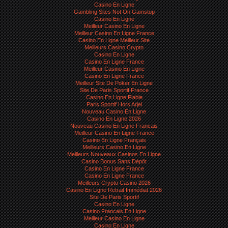
Casino En Ligne
Gambling Sites Not On Gamstop
Casino En Ligne
Meilleur Casino En Ligne
Meilleur Casino En Ligne France
Casino En Ligne Meilleur Site
Meilleurs Casino Crypto
Casino En Ligne
Casino En Ligne France
Meilleur Casino En Ligne
Casino En Ligne France
Meilleur Site De Poker En Ligne
Site De Paris Sportif France
Casino En Ligne Fiable
Paris Sportif Hors Arjel
Nouveau Casino En Ligne
Casino En Ligne 2026
Nouveau Casino En Ligne Francais
Meilleur Casino En Ligne France
Casino En Ligne Français
Meilleurs Casino En Ligne
Meilleurs Nouveaux Casinos En Ligne
Casino Bonus Sans Dépôt
Casino En Ligne France
Casino En Ligne France
Meilleurs Crypto Casino 2026
Casino En Ligne Retrait Immédiat 2026
Site De Paris Sportif
Casino En Ligne
Casino Francais En Ligne
Meilleur Casino En Ligne
Casino En Ligne