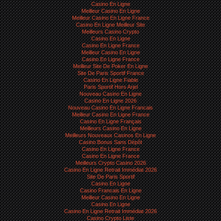
Casino En Ligne
Meilleur Casino En Ligne
Meilleur Casino En Ligne France
Casino En Ligne Meilleur Site
Meilleurs Casino Crypto
Casino En Ligne
Casino En Ligne France
Meilleur Casino En Ligne
Casino En Ligne France
Meilleur Site De Poker En Ligne
Site De Paris Sportif France
Casino En Ligne Fiable
Paris Sportif Hors Arjel
Nouveau Casino En Ligne
Casino En Ligne 2026
Nouveau Casino En Ligne Francais
Meilleur Casino En Ligne France
Casino En Ligne Français
Meilleurs Casino En Ligne
Meilleurs Nouveaux Casinos En Ligne
Casino Bonus Sans Dépôt
Casino En Ligne France
Casino En Ligne France
Meilleurs Crypto Casino 2026
Casino En Ligne Retrait Immédiat 2026
Site De Paris Sportif
Casino En Ligne
Casino Francais En Ligne
Meilleur Casino En Ligne
Casino En Ligne
Casino En Ligne Retrait Immédiat 2026
Casino Crypto Liste