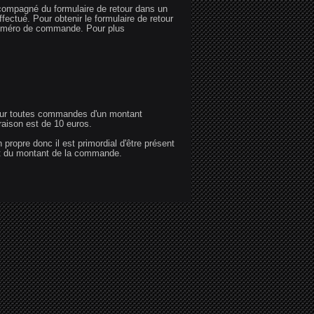
ccompagné du formulaire de retour dans un
fectué. Pour obtenir le formulaire de retour
 numéro de commande. Pour plus
 pour toutes commandes d'un montant
vraison est de 10 euros.
propre donc il est primordial d'être présent
nt du montant de la commande.