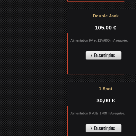
Double Jack
105,00 €
Alimentation 9V et 12V/600 mA régulée.
1 Spot
30,00 €
Alimentation 9 Volts 1700 mA régulée.