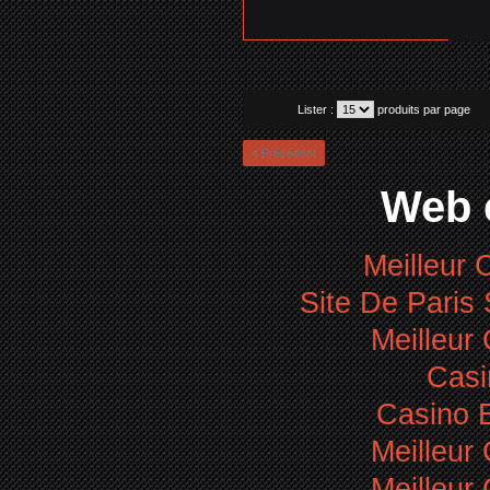
Lister :
produits par page
« Précédent
Web 
Meilleur 
Site De Paris
Meilleur
Casi
Casino 
Meilleur
Meilleur