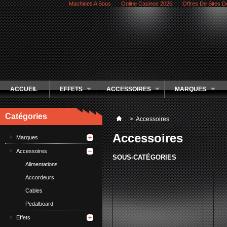
Machines A Sous
Online Casinos 2025
Offres De Sites De
ACCUEIL
EFFETS
ACCESSOIRES
MARQUES
Catégories
>
Accessoires
Accessoires
Marques
Accessoires
SOUS-CATÉGORIES
Alimentations
Accordeurs
Cables
Pedalboard
Effets