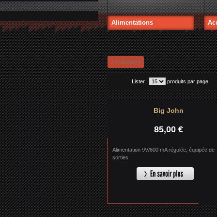
Alimentations
Ac
« Précédent
Lister :
produits par page
Big John
85,00 €
Alimentation 9V/600 mA régulée, équipée de 
sorties.